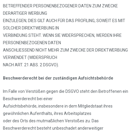
BETREFFENDER PERSONENBEZOGENER DATEN ZUM ZWECKE
DERARTIGER WERBUNG
EINZULEGEN; DIES GILT AUCH FÜR DAS PROFILING, SOWEIT ES MIT
SOLCHER DIREKTWERBUNG IN
VERBINDUNG STEHT. WENN SIE WIDERSPRECHEN, WERDEN IHRE
PERSONENBEZOGENEN DATEN
ANSCHLIESSEND NICHT MEHR ZUM ZWECKE DER DIREKTWERBUNG
VERWENDET (WIDERSPRUCH
NACH ART. 21 ABS. 2 DSGVO).
Beschwerderecht bei der zuständigen Aufsichtsbehörde
Im Falle von Verstößen gegen die DSGVO steht den Betroffenen ein
Beschwerderecht bei einer
Aufsichtsbehörde, insbesondere in dem Mitgliedstaat ihres
gewöhnlichen Aufenthalts, ihres Arbeitsplatzes
oder des Orts des mutmaßlichen Verstoßes zu. Das
Beschwerderecht besteht unbeschadet anderweitiger