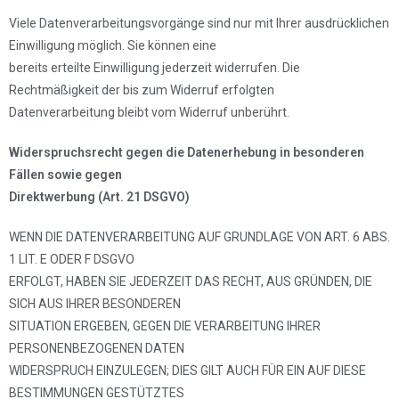
Viele Datenverarbeitungsvorgänge sind nur mit Ihrer ausdrücklichen
Einwilligung möglich. Sie können eine
bereits erteilte Einwilligung jederzeit widerrufen. Die
Rechtmäßigkeit der bis zum Widerruf erfolgten
Datenverarbeitung bleibt vom Widerruf unberührt.
Widerspruchsrecht gegen die Datenerhebung in besonderen
Fällen sowie gegen
Direktwerbung (Art. 21 DSGVO)
WENN DIE DATENVERARBEITUNG AUF GRUNDLAGE VON ART. 6 ABS.
1 LIT. E ODER F DSGVO
ERFOLGT, HABEN SIE JEDERZEIT DAS RECHT, AUS GRÜNDEN, DIE
SICH AUS IHRER BESONDEREN
SITUATION ERGEBEN, GEGEN DIE VERARBEITUNG IHRER
PERSONENBEZOGENEN DATEN
WIDERSPRUCH EINZULEGEN; DIES GILT AUCH FÜR EIN AUF DIESE
BESTIMMUNGEN GESTÜTZTES