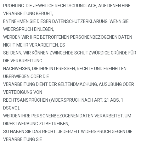
PROFILING. DIE JEWEILIGE RECHTSGRUNDLAGE, AUF DENEN EINE
VERARBEITUNG BERUHT,
ENTNEHMEN SIE DIESER DATENSCHUTZERKLÄRUNG. WENN SIE
WIDERSPRUCH EINLEGEN,
WERDEN WIR IHRE BETROFFENEN PERSONENBEZOGENEN DATEN
NICHT MEHR VERARBEITEN, ES
SEI DENN, WIR KÖNNEN ZWINGENDE SCHUTZWÜRDIGE GRÜNDE FÜR
DIE VERARBEITUNG
NACHWEISEN, DIE IHRE INTERESSEN, RECHTE UND FREIHEITEN
ÜBERWIEGEN ODER DIE
VERARBEITUNG DIENT DER GELTENDMACHUNG, AUSÜBUNG ODER
VERTEIDIGUNG VON
RECHTSANSPRÜCHEN (WIDERSPRUCH NACH ART. 21 ABS. 1
DSGVO).
WERDEN IHRE PERSONENBEZOGENEN DATEN VERARBEITET, UM
DIREKTWERBUNG ZU BETREIBEN,
SO HABEN SIE DAS RECHT, JEDERZEIT WIDERSPRUCH GEGEN DIE
VERARBEITUNG SIE