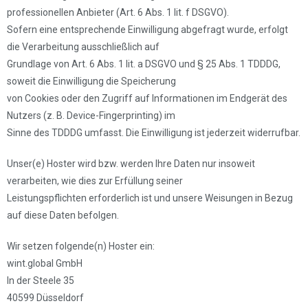
professionellen Anbieter (Art. 6 Abs. 1 lit. f DSGVO).
Sofern eine entsprechende Einwilligung abgefragt wurde, erfolgt
die Verarbeitung ausschließlich auf
Grundlage von Art. 6 Abs. 1 lit. a DSGVO und § 25 Abs. 1 TDDDG,
soweit die Einwilligung die Speicherung
von Cookies oder den Zugriff auf Informationen im Endgerät des
Nutzers (z. B. Device-Fingerprinting) im
Sinne des TDDDG umfasst. Die Einwilligung ist jederzeit widerrufbar.
Unser(e) Hoster wird bzw. werden Ihre Daten nur insoweit
verarbeiten, wie dies zur Erfüllung seiner
Leistungspflichten erforderlich ist und unsere Weisungen in Bezug
auf diese Daten befolgen.
Wir setzen folgende(n) Hoster ein:
wint.global GmbH
In der Steele 35
40599 Düsseldorf