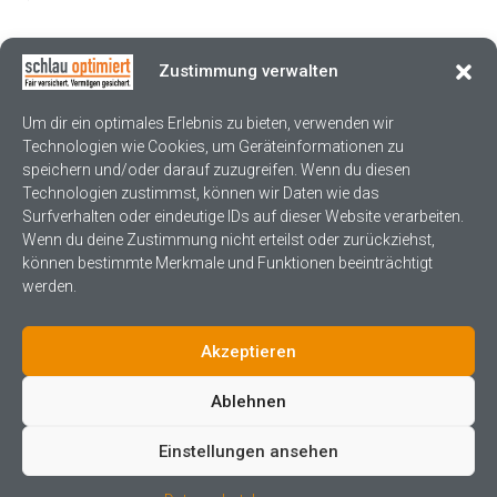
Welcome to WordPress. This is your first post. Edit or delete it,
Zustimmung verwalten
then start writing!
Um dir ein optimales Erlebnis zu bieten, verwenden wir
Weiterlesen
Technologien wie Cookies, um Geräteinformationen zu
speichern und/oder darauf zuzugreifen. Wenn du diesen
Technologien zustimmst, können wir Daten wie das
Surfverhalten oder eindeutige IDs auf dieser Website verarbeiten.
Wenn du deine Zustimmung nicht erteilst oder zurückziehst,
können bestimmte Merkmale und Funktionen beeinträchtigt
werden.
Akzeptieren
Ablehnen
Einstellungen ansehen